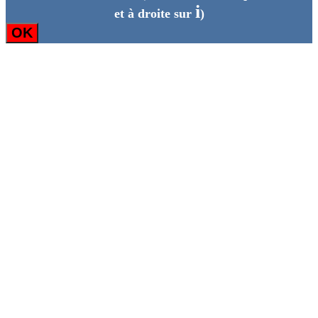
i
et à droite sur
)
OK