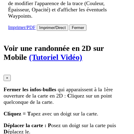
de modifier l'apparence de la trace (Couleur,
Épaisseur, Opacité) et d'afficher les éventuels
Waypoints.
Imprimer/PDF
Imprimer/Direct
Fermer
Voir une randonnée en 2D sur
Mobile
(Tutoriel Vidéo)
×
Fermer les infos-bulles
qui apparaissent à la 1ère
ouverture de la carte en 2D :
C
liquez sur un point
quelconque de la carte.
Cliquez
= T
apez avec un doigt sur la carte.
Déplacer la carte
: P
osez un doigt sur la carte puis
D
éplacez le.