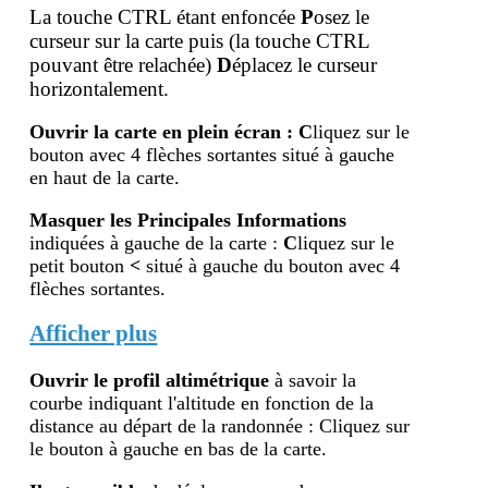
La touche CTRL étant enfoncée
P
osez le
curseur sur la carte puis (la touche
CTRL
pouvant être relachée)
D
éplacez le curseur
horizontalement.
Ouvrir la carte en plein écran
:
C
liquez sur le
bouton avec 4 flèches sortantes situé à gauche
en haut de la carte.
Masquer les Principales Informations
indiquées à gauche de la carte :
C
liquez sur le
petit bouton
<
situé à gauche du bouton avec 4
flèches sortantes.
Afficher plus
Ouvrir le profil altimétr
ique
à savoir la
courbe indiquant l'altitude en fonction de la
distance au départ de la randonnée : Cliquez sur
le bouton à gauche en bas de la carte.