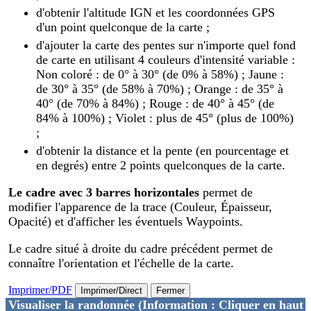
d'obtenir l'altitude IGN et les coordonnées GPS
d'un point quelconque de la carte ;
d'ajouter la carte des pentes sur n'importe quel fond
de carte en utilisant 4 couleurs d'intensité variable :
Non coloré : de 0° à 30° (de 0% à 58%) ; Jaune :
de 30° à 35° (de 58% à 70%) ; Orange : de 35° à
40° (de 70% à 84%) ; Rouge : de 40° à 45° (de
84% à 100%) ; Violet : plus de 45° (plus de 100%)
;
d'obtenir la distance et la pente (en pourcentage et
en degrés) entre 2 points quelconques de la carte.
Le cadre avec 3 barres horizontales
permet de
modifier l'apparence de la trace (Couleur, Épaisseur,
Opacité) et d'afficher les éventuels Waypoints.
Le cadre situé à droite du cadre précédent permet de
connaître l'orientation et l'échelle de la carte.
Imprimer/PDF
Imprimer/Direct
Fermer
Visualiser la randonnée
(Information : Cliquer en haut