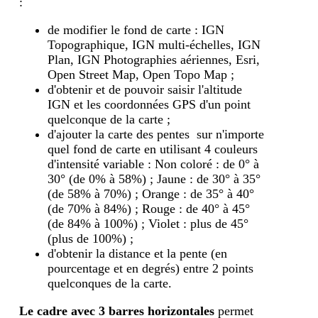
:
de modifier le fond de carte : IGN
Topographique, IGN multi-échelles, IGN
Plan, IGN Photographies aériennes, Esri,
Open Street Map, Open Topo Map ;
d'obtenir et de pouvoir saisir l'altitude
IGN et les coordonnées GPS d'un point
quelconque de la carte ;
d'ajouter la carte des pentes sur n'importe
quel fond de carte en utilisant 4 couleurs
d'intensité variable : Non coloré : de 0° à
30° (de 0% à 58%) ; Jaune : de 30° à 35°
(de 58% à 70%) ; Orange : de 35° à 40°
(de 70% à 84%) ; Rouge : de 40° à 45°
(de 84% à 100%) ; Violet : plus de 45°
(plus de 100%) ;
d'obtenir la distance et la pente (en
pourcentage et en degrés) entre 2 points
quelconques de la carte.
Le cadre avec 3 barres horizontales
permet