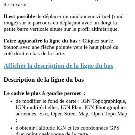
de la carte.
Il est possible
de déplacer un randonneur virtuel (rond
rouge) sur le parcours en déplaçant avec un doigt la
petite barre verticale située sur le profil altimétrique.
Faire apparaître la ligne du bas : C
liquez sur le
bouton avec une flèche pointée vers le haut placé du
coté droit en bas de la carte.
Afficher la description de la ligne du bas
Description de la ligne du bas
Le cadre le plus à gauche permet
:
de modifier le fond de carte : IGN Topographique,
IGN multi-échelles, IGN Plan, IGN Photographies
aériennes, Esri, Open Street Map, Open Topo Map
;
d'obtenir l'altitude IGN et les coordonnées GPS
d'un point quelconque de la carte ;