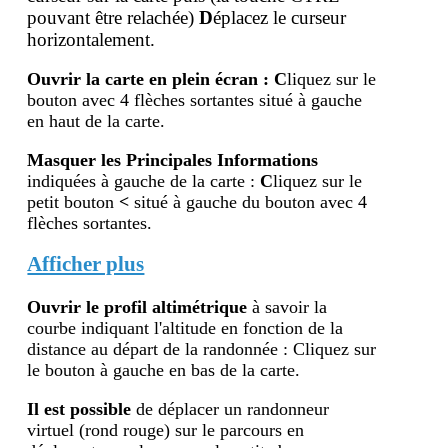
pouvant être relachée)
D
éplacez le curseur
horizontalement.
Ouvrir la carte en plein écran
:
C
liquez sur le
bouton avec 4 flèches sortantes situé à gauche
en haut de la carte.
Masquer les Principales Informations
indiquées à gauche de la carte :
C
liquez sur le
petit bouton
<
situé à gauche du bouton avec 4
flèches sortantes.
Afficher plus
Ouvrir le profil altimétr
ique
à savoir la
courbe indiquant l'altitude en fonction de la
distance au départ de la randonnée : Cliquez sur
le bouton à gauche en bas de la carte.
Il est possible
de déplacer un randonneur
virtuel (rond rouge) sur le parcours en