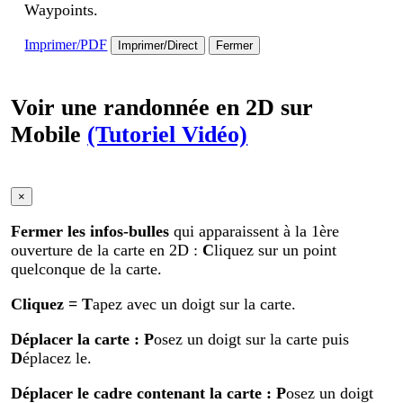
Waypoints.
Imprimer/PDF
Imprimer/Direct
Fermer
Voir une randonnée en 2D sur
Mobile
(Tutoriel Vidéo)
×
Fermer les infos-bulles
qui apparaissent à la 1ère
ouverture de la carte en 2D :
C
liquez sur un point
quelconque de la carte.
Cliquez
= T
apez avec un doigt sur la carte.
Déplacer la carte
: P
osez un doigt sur la carte puis
D
éplacez le.
Déplacer le cadre contenant la carte :
P
osez un doigt