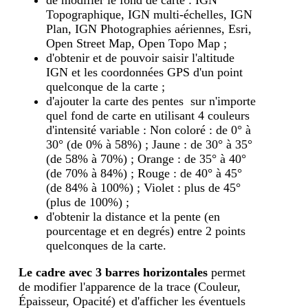
de modifier le fond de carte : IGN
Topographique, IGN multi-échelles, IGN
Plan, IGN Photographies aériennes, Esri,
Open Street Map, Open Topo Map ;
d'obtenir et de pouvoir saisir l'altitude
IGN et les coordonnées GPS d'un point
quelconque de la carte ;
d'ajouter la carte des pentes sur n'importe
quel fond de carte en utilisant 4 couleurs
d'intensité variable : Non coloré : de 0° à
30° (de 0% à 58%) ; Jaune : de 30° à 35°
(de 58% à 70%) ; Orange : de 35° à 40°
(de 70% à 84%) ; Rouge : de 40° à 45°
(de 84% à 100%) ; Violet : plus de 45°
(plus de 100%) ;
d'obtenir la distance et la pente (en
pourcentage et en degrés) entre 2 points
quelconques de la carte.
Le cadre avec 3 barres horizontales
permet
de modifier l'apparence de la trace (Couleur,
Épaisseur, Opacité) et d'afficher les éventuels