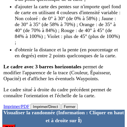
d'ajouter la carte des pentes sur n'importe quel fond
de carte en utilisant 4 couleurs d'intensité variable :
Non coloré : de 0° à 30° (de 0% à 58%) ; Jaune :
de 30° à 35° (de 58% à 70%) ; Orange : de 35° à
40° (de 70% à 84%) ; Rouge : de 40° à 45° (de
84% à 100%) ; Violet : plus de 45° (plus de 100%)
;
d'obtenir la distance et la pente (en pourcentage et
en degrés) entre 2 points quelconques de la carte.
Le cadre avec 3 barres horizontales
permet de
modifier l'apparence de la trace (Couleur, Épaisseur,
Opacité) et d'afficher les éventuels Waypoints.
Le cadre situé à droite du cadre précédent permet de
connaître l'orientation et l'échelle de la carte.
Imprimer/PDF
Imprimer/Direct
Fermer
Visualiser la randonnée
(Information : Cliquer en haut
i
et à droite sur
)