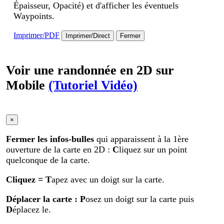
Épaisseur, Opacité) et d'afficher les éventuels
Waypoints.
Imprimer/PDF
Imprimer/Direct
Fermer
Voir une randonnée en 2D sur
Mobile
(Tutoriel Vidéo)
×
Fermer les infos-bulles
qui apparaissent à la 1ère
ouverture de la carte en 2D :
C
liquez sur un point
quelconque de la carte.
Cliquez
= T
apez avec un doigt sur la carte.
Déplacer la carte
: P
osez un doigt sur la carte puis
D
éplacez le.