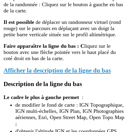
de la randonnée : Cliquez sur le bouton à gauche en bas
de la carte.
Il est possible
de déplacer un randonneur virtuel (rond
rouge) sur le parcours en déplaçant avec un doigt la
petite barre verticale située sur le profil altimétrique.
Faire apparaître la ligne du bas : C
liquez sur le
bouton avec une flèche pointée vers le haut placé du
coté droit en bas de la carte.
Afficher la description de la ligne du bas
Description de la ligne du bas
Le cadre le plus à gauche permet
:
de modifier le fond de carte : IGN Topographique,
IGN multi-échelles, IGN Plan, IGN Photographies
aériennes, Esri, Open Street Map, Open Topo Map
;
d'obtenir l'altitude IGN et les coordonnées GPS