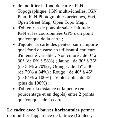
de modifier le fond de carte : IGN
Topographique, IGN multi-échelles, IGN
Plan, IGN Photographies aériennes, Esri,
Open Street Map, Open Topo Map ;
d'obtenir et de pouvoir saisir l'altitude
IGN et les coordonnées GPS d'un point
quelconque de la carte ;
d'ajouter la carte des pentes sur n'importe
quel fond de carte en utilisant 4 couleurs
d'intensité variable : Non coloré : de 0° à
30° (de 0% à 58%) ; Jaune : de 30° à 35°
(de 58% à 70%) ; Orange : de 35° à 40°
(de 70% à 84%) ; Rouge : de 40° à 45°
(de 84% à 100%) ; Violet : plus de 45°
(plus de 100%) ;
d'obtenir la distance et la pente (en
pourcentage et en degrés) entre 2 points
quelconques de la carte.
Le cadre avec 3 barres horizontales
permet
de modifier l'apparence de la trace (Couleur,