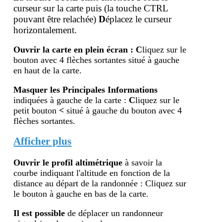
curseur sur la carte puis (la touche
CTRL
pouvant être relachée)
D
éplacez le curseur
horizontalement.
Ouvrir la carte en plein écran
:
C
liquez sur le
bouton avec 4 flèches sortantes situé à gauche
en haut de la carte.
Masquer les Principales Informations
indiquées à gauche de la carte :
C
liquez sur le
petit bouton
<
situé à gauche du bouton avec 4
flèches sortantes.
Afficher plus
Ouvrir le profil altimétr
ique
à savoir la
courbe indiquant l'altitude en fonction de la
distance au départ de la randonnée : Cliquez sur
le bouton à gauche en bas de la carte.
Il est possible
de déplacer un randonneur