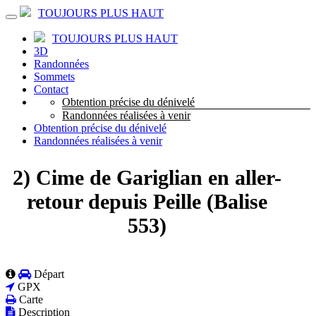
TOUJOURS PLUS HAUT
TOUJOURS PLUS HAUT
3D
Randonnées
Sommets
Contact
Obtention précise du dénivelé
Randonnées réalisées à venir
Obtention précise du dénivelé
Randonnées réalisées à venir
2) Cime de Gariglian en aller-
retour depuis Peille (Balise
553)
Départ
GPX
Carte
Description