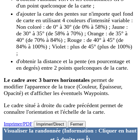
d'un point quelconque de la carte ;
d'ajouter la carte des pentes sur n'importe quel fond
de carte en utilisant 4 couleurs d'intensité variable :
Non coloré : de 0° à 30° (de 0% à 58%) ; Jaune :
de 30° à 35° (de 58% à 70%) ; Orange : de 35° à
40° (de 70% à 84%) ; Rouge : de 40° à 45° (de
84% à 100%) ; Violet : plus de 45° (plus de 100%)
;
d'obtenir la distance et la pente (en pourcentage et
en degrés) entre 2 points quelconques de la carte.
Le cadre avec 3 barres horizontales
permet de
modifier l'apparence de la trace (Couleur, Épaisseur,
Opacité) et d'afficher les éventuels Waypoints.
Le cadre situé à droite du cadre précédent permet de
connaître l'orientation et l'échelle de la carte.
Imprimer/PDF
Imprimer/Direct
Fermer
Visualiser la randonnée
(Information : Cliquer en haut
i
et à droite sur
)