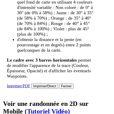
quel fond de carte en utilisant 4 couleurs
d'intensité variable : Non coloré : de 0° à
30° (de 0% à 58%) ; Jaune : de 30° à 35°
(de 58% à 70%) ; Orange : de 35° à 40°
(de 70% à 84%) ; Rouge : de 40° à 45°
(de 84% à 100%) ; Violet : plus de 45°
(plus de 100%) ;
d'obtenir la distance et la pente (en
pourcentage et en degrés) entre 2 points
quelconques de la carte.
Le cadre avec 3 barres horizontales
permet
de modifier l'apparence de la trace (Couleur,
Épaisseur, Opacité) et d'afficher les éventuels
Waypoints.
Imprimer/PDF
Imprimer/Direct
Fermer
Voir une randonnée en 2D sur
Mobile
(Tutoriel Vidéo)