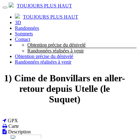
TOUJOURS PLUS HAUT
TOUJOURS PLUS HAUT
3D
Randonnées
Sommets
Contact
Obtention précise du dénivelé
Randonnées réalisées à venir
Obtention précise du dénivelé
Randonnées réalisées à venir
1) Cime de Bonvillars en aller-
retour depuis Utelle (le
Suquet)
GPX
Carte
Description