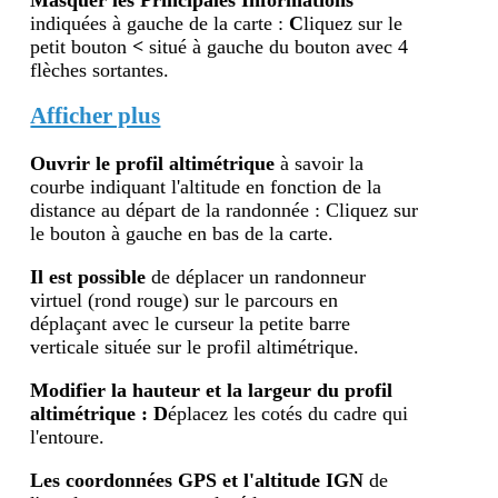
indiquées à gauche de la carte :
C
liquez sur le
petit bouton
<
situé à gauche du bouton avec 4
flèches sortantes.
Afficher plus
Ouvrir le profil altimétr
ique
à savoir la
courbe indiquant l'altitude en fonction de la
distance au départ de la randonnée : Cliquez sur
le bouton à gauche en bas de la carte.
Il est possible
de déplacer un randonneur
virtuel (rond rouge) sur le parcours en
déplaçant avec le curseur la petite barre
verticale située sur le profil altimétrique.
Modifier la hauteur et la largeur du profil
altimétrique : D
éplacez les cotés du cadre qui
l'entoure.
Les coordonnées GPS et l'altitude IGN
de