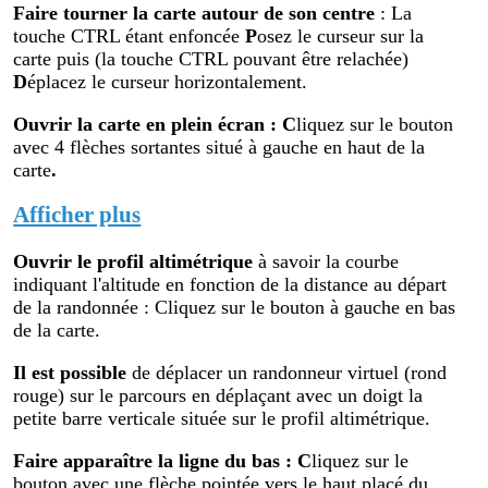
Faire tourner la carte autour de son centre
: La
touche CTRL étant enfoncée
P
osez le curseur sur la
carte puis (la touche CTRL pouvant être relachée)
D
éplacez le curseur horizontalement.
Ouvrir la carte en plein écran
:
C
liquez sur le bouton
avec 4 flèches sortantes situé à gauche en haut de la
carte
.
Afficher plus
Ouvrir le profil altimétr
ique
à savoir la courbe
indiquant l'altitude en fonction de la distance au départ
de la randonnée : Cliquez sur le bouton à gauche en bas
de la carte.
Il est possible
de déplacer un randonneur virtuel (rond
rouge) sur le parcours en déplaçant avec un doigt la
petite barre verticale située sur le profil altimétrique.
Faire apparaître la ligne du bas : C
liquez sur le
bouton avec une flèche pointée vers le haut placé du