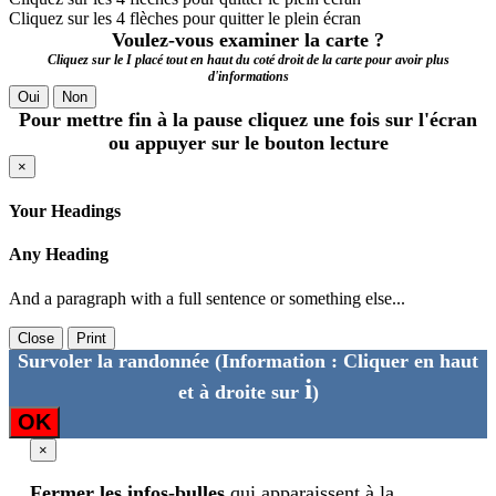
Cliquez sur les 4 flèches pour quitter le plein écran
Voulez-vous examiner la carte ?
Cliquez sur le I placé tout en haut du coté droit de la carte pour avoir plus
d'informations
Oui
Non
Pour mettre fin à la pause cliquez une fois sur l'écran
ou appuyer sur le bouton lecture
×
Your Headings
Any Heading
And a paragraph with a full sentence or something else...
Close
Print
Survoler la randonnée
(Information : Cliquer en haut
i
et à droite sur
)
OK
×
Fermer les infos-bulles
qui apparaissent à la