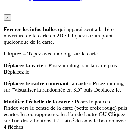
×
Fermer les infos-bulles
qui apparaissent à la 1ère
ouverture de la carte en 2D :
C
liquez sur un point
quelconque de la carte.
Cliquez
= T
apez avec un doigt sur la carte.
Déplacer la carte
: P
osez un doigt sur la carte puis
D
éplacez le.
Déplacer le cadre contenant la carte :
P
osez un doigt
sur "Visualiser la randonnée en 3D" puis Déplacez le.
Modifier
l'échelle de la carte
:
P
osez le pouce et
l'index vers le centre de la carte (petite croix rouge) puis
écartez les ou rapprochez les l'un de l'autre OU
C
liquez
sur l'un des 2 boutons + / - situé dessous le bouton avec
4 flèches.