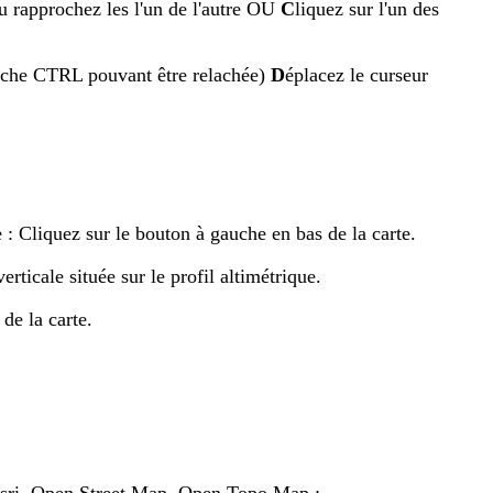
 ou rapprochez les l'un de l'autre OU
C
liquez sur l'un des
touche CTRL pouvant être relachée)
D
éplacez le curseur
e : Cliquez sur le bouton à gauche en bas de la carte.
rticale située sur le profil altimétrique.
de la carte.
Esri, Open Street Map, Open Topo Map ;