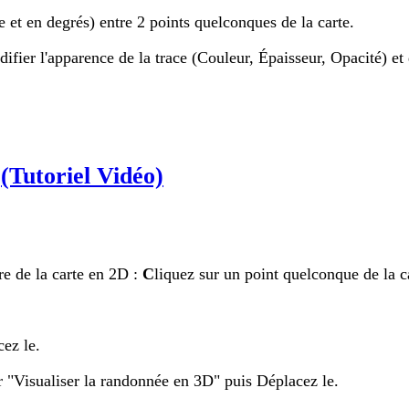
e et en degrés) entre 2 points quelconques de la carte.
fier l'apparence de la trace (Couleur, Épaisseur, Opacité) et d
e
(Tutoriel Vidéo)
re de la carte en 2D :
C
liquez sur un point quelconque de la c
cez le.
r "Visualiser la randonnée en 3D" puis Déplacez le.