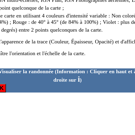
point quelconque de la carte ;
de carte en utilisant 4 couleurs d'intensité variable : Non colo
%) ; Rouge : de 40° à 45° (de 84% à 100%) ; Violet : plus d
n degrés) entre 2 points quelconques de la carte.
'apparence de la trace (Couleur, Épaisseur, Opacité) et d'affi
e l'orientation et l'échelle de la carte.
Visualiser la randonnée
(Information : Cliquer en haut et 
i
droite sur
)
K