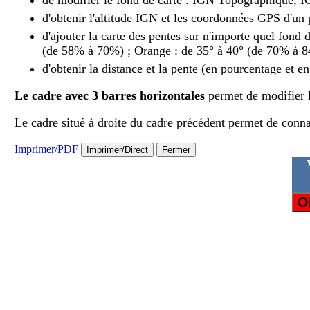
d'obtenir l'altitude IGN et les coordonnées GPS d'un 
d'ajouter la carte des pentes sur n'importe quel fond 
(de 58% à 70%) ; Orange : de 35° à 40° (de 70% à 84
d'obtenir la distance et la pente (en pourcentage et e
Le cadre avec 3 barres horizontales
permet de modifier l
Le cadre situé à droite du cadre précédent permet de connaîtr
Imprimer/PDF
Imprimer/Direct
Fermer
O