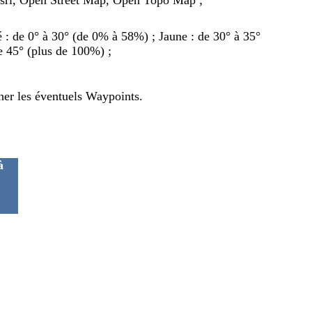
ré : de 0° à 30° (de 0% à 58%) ; Jaune : de 30° à 35°
e 45° (plus de 100%) ;
cher les éventuels Waypoints.
à