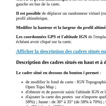
gauche en bas de la carte.
Il est possible
de déplacer un randonneur virtuel (ron
profil altimétrique.
Modifier la hauteur et la largeur du profil altimé
Les coordonnées GPS et l'altitude IGN
de l'emplac
échéant avoir cliqué sur la carte.
Afficher la description des cadres situés en
Description des cadres situés en haut et à d
Le cadre situé en dessous du bouton i
permet
:
de modifier le fond de carte : IGN Topograph
Open Topo Map ;
d'obtenir et de pouvoir saisir l'altitude IGN e
d'ajouter la carte des pentes sur n'importe quel
58%) ; Jaune : de 30° à 35° (de 58% à 70%) ; 