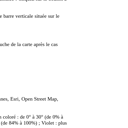
 barre verticale située sur le
uche de la carte après le cas
nes, Esri, Open Street Map,
on coloré : de 0° à 30° (de 0% à
 (de 84% à 100%) ; Violet : plus