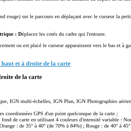
d rouge) sur le parcours en déplaçant avec le curseur la petite
trique : D
éplacez les cotés du cadre qui l'entoure.
ement ou est placé le curseur apparaissent vers le bas et à ga
 haut et à droite de la carte
roite de la carte
ique, IGN multi-échelles, IGN Plan, IGN Photographies aérien
t les coordonnées GPS d'un point quelconque de la carte ;
 fond de carte en utilisant 4 couleurs d'intensité variable : N
Orange : de 35° à 40° (de 70% à 84%) ; Rouge : de 40° à 45°