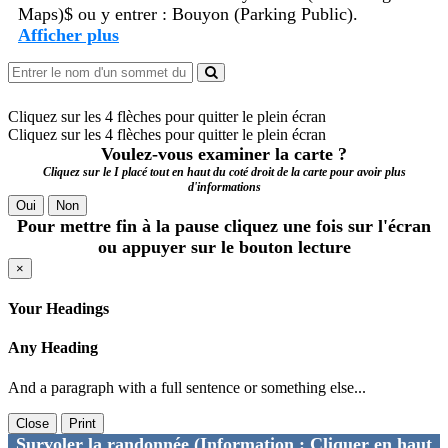
Maps)$ ou y entrer : Bouyon (Parking Public).
Afficher plus
Cliquez sur les 4 flèches pour quitter le plein écran
Cliquez sur les 4 flèches pour quitter le plein écran
Voulez-vous examiner la carte ?
Cliquez sur le I placé tout en haut du coté droit de la carte pour avoir plus
d'informations
Oui
Non
Pour mettre fin à la pause cliquez une fois sur l'écran
ou appuyer sur le bouton lecture
×
Your Headings
Any Heading
And a paragraph with a full sentence or something else...
Close
Print
Survoler la randonnée
(Information : Cliquer en haut