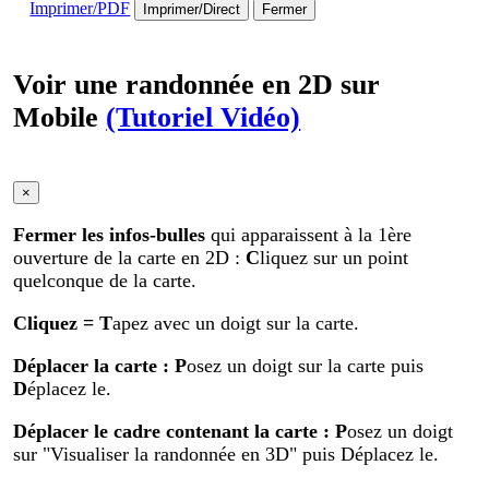
Imprimer/PDF
Imprimer/Direct
Fermer
Voir une randonnée en 2D sur
Mobile
(Tutoriel Vidéo)
×
Fermer les infos-bulles
qui apparaissent à la 1ère
ouverture de la carte en 2D :
C
liquez sur un point
quelconque de la carte.
Cliquez
= T
apez avec un doigt sur la carte.
Déplacer la carte
: P
osez un doigt sur la carte puis
D
éplacez le.
Déplacer le cadre contenant la carte :
P
osez un doigt
sur "Visualiser la randonnée en 3D" puis Déplacez le.