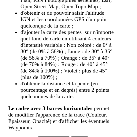
Plan, IGN Photographies aériennes, Esri,
Open Street Map, Open Topo Map ;
d'obtenir et de pouvoir saisir l'altitude
IGN et les coordonnées GPS d'un point
quelconque de la carte ;
d'ajouter la carte des pentes sur n'importe
quel fond de carte en utilisant 4 couleurs
d'intensité variable : Non coloré : de 0° à
30° (de 0% à 58%) ; Jaune : de 30° à 35°
(de 58% à 70%) ; Orange : de 35° à 40°
(de 70% à 84%) ; Rouge : de 40° à 45°
(de 84% à 100%) ; Violet : plus de 45°
(plus de 100%) ;
d'obtenir la distance et la pente (en
pourcentage et en degrés) entre 2 points
quelconques de la carte.
Le cadre avec 3 barres horizontales
permet
de modifier l'apparence de la trace (Couleur,
Épaisseur, Opacité) et d'afficher les éventuels
Waypoints.