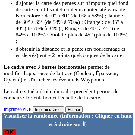
d'ajouter la carte des pentes sur n'importe quel fond
de carte en utilisant 4 couleurs d'intensité variable :
Non coloré : de 0° à 30° (de 0% à 58%) ; Jaune :
de 30° à 35° (de 58% à 70%) ; Orange : de 35° à
40° (de 70% à 84%) ; Rouge : de 40° à 45° (de
84% à 100%) ; Violet : plus de 45° (plus de 100%)
;
d'obtenir la distance et la pente (en pourcentage et
en degrés) entre 2 points quelconques de la carte.
Le cadre avec 3 barres horizontales
permet de
modifier l'apparence de la trace (Couleur, Épaisseur,
Opacité) et d'afficher les éventuels Waypoints.
Le cadre situé à droite du cadre précédent permet de
connaître l'orientation et l'échelle de la carte.
Imprimer/PDF
Imprimer/Direct
Fermer
Visualiser la randonnée
(Information : Cliquer en haut
i
et à droite sur
)
OK