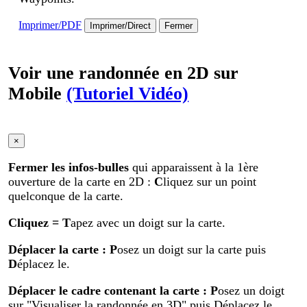
Imprimer/PDF
Imprimer/Direct
Fermer
Voir une randonnée en 2D sur
Mobile
(Tutoriel Vidéo)
×
Fermer les infos-bulles
qui apparaissent à la 1ère
ouverture de la carte en 2D :
C
liquez sur un point
quelconque de la carte.
Cliquez
= T
apez avec un doigt sur la carte.
Déplacer la carte
: P
osez un doigt sur la carte puis
D
éplacez le.
Déplacer le cadre contenant la carte :
P
osez un doigt
sur "Visualiser la randonnée en 3D" puis Déplacez le.