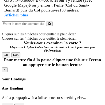
GPS : N43.80884 E7.40670. $Pour s'y rendre (avec
Google Maps)$ ou y entrer : Peille (Col du Saint-
Bernard) puis du Col poursuivre150 mètres.
Afficher plus
Cliquez sur les 4 flèches pour quitter le plein écran
Cliquez sur les 4 flèches pour quitter le plein écran
Voulez-vous examiner la carte ?
Cliquez sur le I placé tout en haut du coté droit de la carte pour avoir plus
d'informations
Oui
Non
Pour mettre fin à la pause cliquez une fois sur l'écran
ou appuyer sur le bouton lecture
×
Your Headings
Any Heading
And a paragraph with a full sentence or something else...