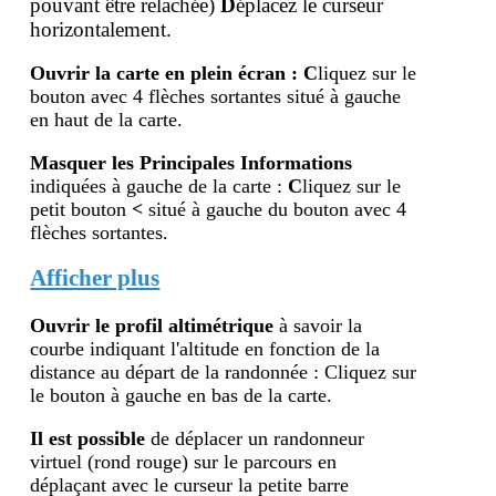
pouvant être relachée)
D
éplacez le curseur
horizontalement.
Ouvrir la carte en plein écran
:
C
liquez sur le
bouton avec 4 flèches sortantes situé à gauche
en haut de la carte.
Masquer les Principales Informations
indiquées à gauche de la carte :
C
liquez sur le
petit bouton
<
situé à gauche du bouton avec 4
flèches sortantes.
Afficher plus
Ouvrir le profil altimétr
ique
à savoir la
courbe indiquant l'altitude en fonction de la
distance au départ de la randonnée : Cliquez sur
le bouton à gauche en bas de la carte.
Il est possible
de déplacer un randonneur
virtuel (rond rouge) sur le parcours en
déplaçant avec le curseur la petite barre