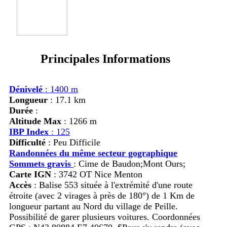
Principales Informations
Dénivelé
: 1400 m
Longueur
: 17.1 km
Durée
:
Altitude Max
: 1266 m
IBP Index
: 125
Difficulté
: Peu Difficile
Randonnées du même secteur gographique
Sommets gravis
:
Cime de Baudon;Mont Ours;
Carte IGN
: 3742 OT Nice Menton
Accès
:
Balise 553 située à l'extrémité d'une route
étroite (avec 2 virages à près de 180°) de 1 Km de
longueur partant au Nord du village de Peille.
Possibilité de garer plusieurs voitures. Coordonnées