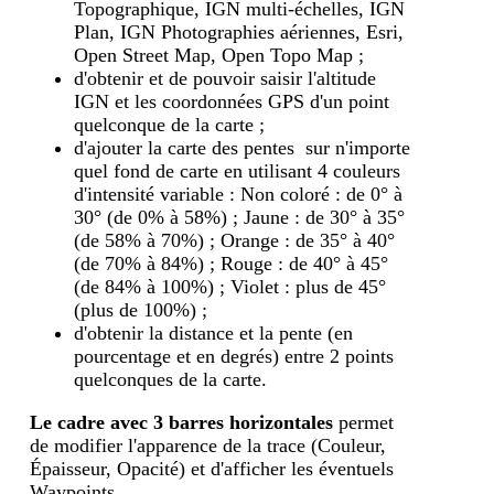
Topographique, IGN multi-échelles, IGN
Plan, IGN Photographies aériennes, Esri,
Open Street Map, Open Topo Map ;
d'obtenir et de pouvoir saisir l'altitude
IGN et les coordonnées GPS d'un point
quelconque de la carte ;
d'ajouter la carte des pentes sur n'importe
quel fond de carte en utilisant 4 couleurs
d'intensité variable : Non coloré : de 0° à
30° (de 0% à 58%) ; Jaune : de 30° à 35°
(de 58% à 70%) ; Orange : de 35° à 40°
(de 70% à 84%) ; Rouge : de 40° à 45°
(de 84% à 100%) ; Violet : plus de 45°
(plus de 100%) ;
d'obtenir la distance et la pente (en
pourcentage et en degrés) entre 2 points
quelconques de la carte.
Le cadre avec 3 barres horizontales
permet
de modifier l'apparence de la trace (Couleur,
Épaisseur, Opacité) et d'afficher les éventuels
Waypoints.