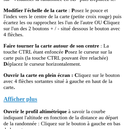
Modifier
l'échelle de la carte
:
P
osez le pouce et
l'index vers le centre de la carte (petite croix rouge) puis
écartez les ou rapprochez les l'un de l'autre OU
C
liquez
sur l'un des 2 boutons + / - situé dessous le bouton avec
4 flèches.
Faire tourner la carte autour de son centre
: La
touche CTRL étant enfoncée
P
osez le curseur sur la
carte puis (la touche CTRL pouvant être relachée)
D
éplacez le curseur horizontalement.
Ouvrir la carte en plein écran
:
C
liquez sur le bouton
avec 4 flèches sortantes situé à gauche en haut de la
carte
.
Afficher plus
Ouvrir le profil altimétr
ique
à savoir la courbe
indiquant l'altitude en fonction de la distance au départ
de la randonnée : Cliquez sur le bouton à gauche en bas