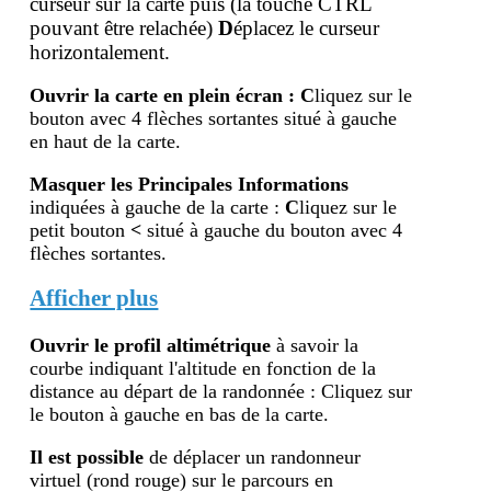
curseur sur la carte puis (la touche
CTRL
pouvant être relachée)
D
éplacez le curseur
horizontalement.
Ouvrir la carte en plein écran
:
C
liquez sur le
bouton avec 4 flèches sortantes situé à gauche
en haut de la carte.
Masquer les Principales Informations
indiquées à gauche de la carte :
C
liquez sur le
petit bouton
<
situé à gauche du bouton avec 4
flèches sortantes.
Afficher plus
Ouvrir le profil altimétr
ique
à savoir la
courbe indiquant l'altitude en fonction de la
distance au départ de la randonnée : Cliquez sur
le bouton à gauche en bas de la carte.
Il est possible
de déplacer un randonneur
virtuel (rond rouge) sur le parcours en