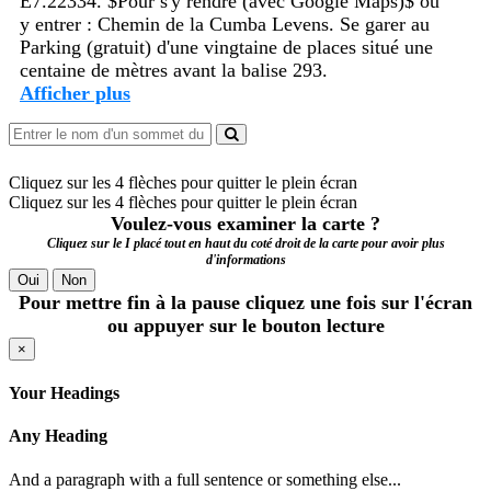
E7.22334. $Pour s'y rendre (avec Google Maps)$ ou
y entrer : Chemin de la Cumba Levens. Se garer au
Parking (gratuit) d'une vingtaine de places situé une
centaine de mètres avant la balise 293.
Afficher plus
Cliquez sur les 4 flèches pour quitter le plein écran
Cliquez sur les 4 flèches pour quitter le plein écran
Voulez-vous examiner la carte ?
Cliquez sur le I placé tout en haut du coté droit de la carte pour avoir plus
d'informations
Oui
Non
Pour mettre fin à la pause cliquez une fois sur l'écran
ou appuyer sur le bouton lecture
×
Your Headings
Any Heading
And a paragraph with a full sentence or something else...