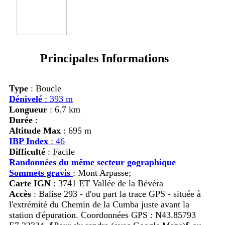
Principales Informations
Type
: Boucle
Dénivelé
: 393 m
Longueur
: 6.7 km
Durée
:
Altitude Max
: 695 m
IBP Index
: 46
Difficulté
: Facile
Randonnées du même secteur gographique
Sommets gravis
:
Mont Arpasse;
Carte IGN
: 3741 ET Vallée de la Bévéra
Accès
:
Balise 293 - d'ou part la trace GPS - située à
l'extrémité du Chemin de la Cumba juste avant la
station d'épuration. Coordonnées GPS : N43.85793