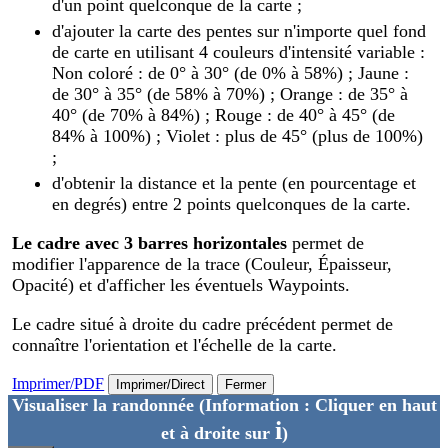
d'un point quelconque de la carte ;
d'ajouter la carte des pentes sur n'importe quel fond
de carte en utilisant 4 couleurs d'intensité variable :
Non coloré : de 0° à 30° (de 0% à 58%) ; Jaune :
de 30° à 35° (de 58% à 70%) ; Orange : de 35° à
40° (de 70% à 84%) ; Rouge : de 40° à 45° (de
84% à 100%) ; Violet : plus de 45° (plus de 100%)
;
d'obtenir la distance et la pente (en pourcentage et
en degrés) entre 2 points quelconques de la carte.
Le cadre avec 3 barres horizontales
permet de
modifier l'apparence de la trace (Couleur, Épaisseur,
Opacité) et d'afficher les éventuels Waypoints.
Le cadre situé à droite du cadre précédent permet de
connaître l'orientation et l'échelle de la carte.
Imprimer/PDF
Imprimer/Direct
Fermer
Visualiser la randonnée
(Information : Cliquer en haut
i
et à droite sur
)