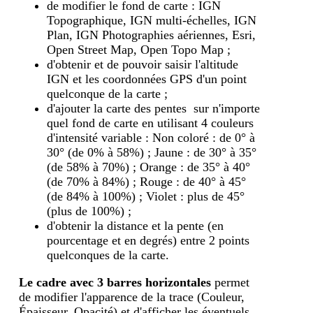
de modifier le fond de carte : IGN
Topographique, IGN multi-échelles, IGN
Plan, IGN Photographies aériennes, Esri,
Open Street Map, Open Topo Map ;
d'obtenir et de pouvoir saisir l'altitude
IGN et les coordonnées GPS d'un point
quelconque de la carte ;
d'ajouter la carte des pentes sur n'importe
quel fond de carte en utilisant 4 couleurs
d'intensité variable : Non coloré : de 0° à
30° (de 0% à 58%) ; Jaune : de 30° à 35°
(de 58% à 70%) ; Orange : de 35° à 40°
(de 70% à 84%) ; Rouge : de 40° à 45°
(de 84% à 100%) ; Violet : plus de 45°
(plus de 100%) ;
d'obtenir la distance et la pente (en
pourcentage et en degrés) entre 2 points
quelconques de la carte.
Le cadre avec 3 barres horizontales
permet
de modifier l'apparence de la trace (Couleur,
Épaisseur, Opacité) et d'afficher les éventuels