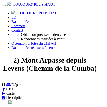
TOUJOURS PLUS HAUT
TOUJOURS PLUS HAUT
3D
Randonnées
Sommets
Contact
Obtention précise du dénivelé
Randonnées réalisées à venir
Obtention précise du dénivelé
Randonnées réalisées à venir
2) Mont Arpasse depuis
Levens (Chemin de la Cumba)
Départ
GPX
Carte
Description