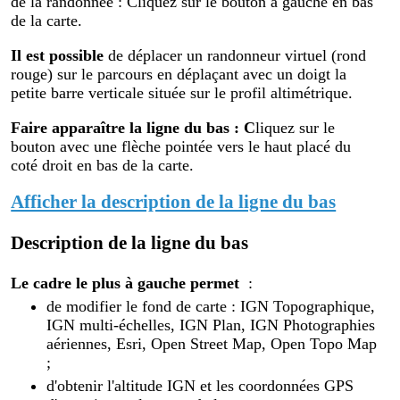
de la randonnée : Cliquez sur le bouton à gauche en bas
de la carte.
Il est possible
de déplacer un randonneur virtuel (rond
rouge) sur le parcours en déplaçant avec un doigt la
petite barre verticale située sur le profil altimétrique.
Faire apparaître la ligne du bas : C
liquez sur le
bouton avec une flèche pointée vers le haut placé du
coté droit en bas de la carte.
Afficher la description de la ligne du bas
Description de la ligne du bas
Le cadre le plus à gauche permet
:
de modifier le fond de carte : IGN Topographique,
IGN multi-échelles, IGN Plan, IGN Photographies
aériennes, Esri, Open Street Map, Open Topo Map
;
d'obtenir l'altitude IGN et les coordonnées GPS