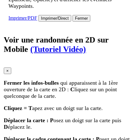
Waypoints.
Imprimer/PDF
Imprimer/Direct
Fermer
Voir une randonnée en 2D sur
Mobile
(Tutoriel Vidéo)
×
Fermer les infos-bulles
qui apparaissent à la 1ère
ouverture de la carte en 2D :
C
liquez sur un point
quelconque de la carte.
Cliquez
= T
apez avec un doigt sur la carte.
Déplacer la carte
: P
osez un doigt sur la carte puis
D
éplacez le.
Déplacer le cadre contenant la carte :
P
osez un doigt