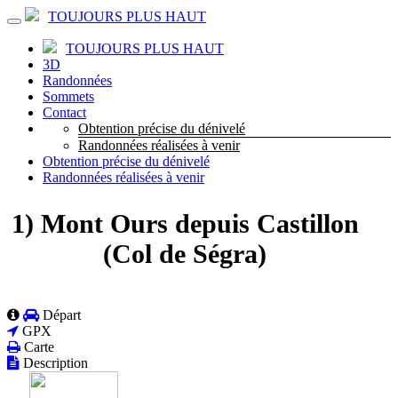
TOUJOURS PLUS HAUT
TOUJOURS PLUS HAUT
3D
Randonnées
Sommets
Contact
Obtention précise du dénivelé
Randonnées réalisées à venir
Obtention précise du dénivelé
Randonnées réalisées à venir
1) Mont Ours depuis Castillon
(Col de Ségra)
Départ
GPX
Carte
Description