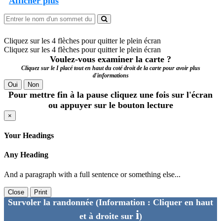
Afficher plus
Cliquez sur les 4 flèches pour quitter le plein écran
Cliquez sur les 4 flèches pour quitter le plein écran
Voulez-vous examiner la carte ?
Cliquez sur le I placé tout en haut du coté droit de la carte pour avoir plus
d'informations
Oui
Non
Pour mettre fin à la pause cliquez une fois sur l'écran
ou appuyer sur le bouton lecture
×
Your Headings
Any Heading
And a paragraph with a full sentence or something else...
Close
Print
Survoler la randonnée
(Information : Cliquer en haut
i
et à droite sur
)