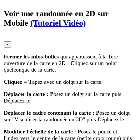
Voir une randonnée en 2D sur
Mobile
(Tutoriel Vidéo)
×
Fermer les infos-bulles
qui apparaissent à la 1ère
ouverture de la carte en 2D :
C
liquez sur un point
quelconque de la carte.
Cliquez
= T
apez avec un doigt sur la carte.
Déplacer la carte
: P
osez un doigt sur la carte puis
D
éplacez le.
Déplacer le cadre contenant la carte :
P
osez un doigt
sur "Visualiser la randonnée en 3D" puis Déplacez le.
Modifier
l'échelle de la carte
:
P
osez le pouce et
l'index vers le centre de la carte (petite croix rouge) puis