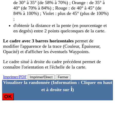
de 30° à 35° (de 58% à 70%) ; Orange : de 35° à
40° (de 70% à 84%) ; Rouge : de 40° à 45° (de
84% à 100%) ; Violet : plus de 45° (plus de 100%)
;
d'obtenir la distance et la pente (en pourcentage et
en degrés) entre 2 points quelconques de la carte.
Le cadre avec 3 barres horizontales
permet de
modifier l'apparence de la trace (Couleur, Épaisseur,
Opacité) et d'afficher les éventuels Waypoints.
Le cadre situé à droite du cadre précédent permet de
connaître l'orientation et l'échelle de la carte.
Imprimer/PDF
Imprimer/Direct
Fermer
Visualiser la randonnée
(Information : Cliquer en haut
i
et à droite sur
)
OK