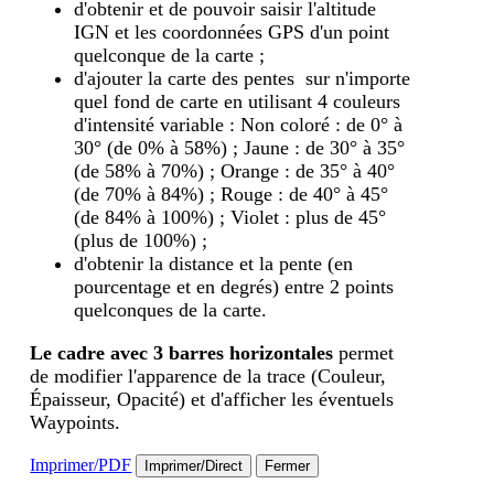
d'obtenir et de pouvoir saisir l'altitude
IGN et les coordonnées GPS d'un point
quelconque de la carte ;
d'ajouter la carte des pentes sur n'importe
quel fond de carte en utilisant 4 couleurs
d'intensité variable : Non coloré : de 0° à
30° (de 0% à 58%) ; Jaune : de 30° à 35°
(de 58% à 70%) ; Orange : de 35° à 40°
(de 70% à 84%) ; Rouge : de 40° à 45°
(de 84% à 100%) ; Violet : plus de 45°
(plus de 100%) ;
d'obtenir la distance et la pente (en
pourcentage et en degrés) entre 2 points
quelconques de la carte.
Le cadre avec 3 barres horizontales
permet
de modifier l'apparence de la trace (Couleur,
Épaisseur, Opacité) et d'afficher les éventuels
Waypoints.
Imprimer/PDF
Imprimer/Direct
Fermer