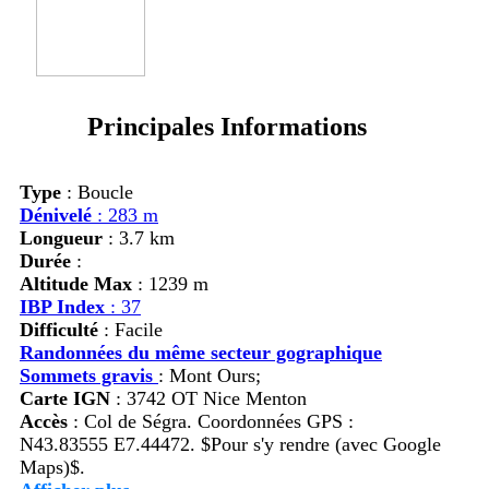
Principales Informations
Type
: Boucle
Dénivelé
: 283 m
Longueur
: 3.7 km
Durée
:
Altitude Max
: 1239 m
IBP Index
: 37
Difficulté
: Facile
Randonnées du même secteur gographique
Sommets gravis
:
Mont Ours;
Carte IGN
: 3742 OT Nice Menton
Accès
:
Col de Ségra. Coordonnées GPS :
N43.83555 E7.44472. $Pour s'y rendre (avec Google
Maps)$.