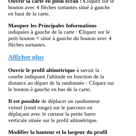
Ouvrir la carte en plein écran
:
C
liquez sur le
bouton avec 4 flèches sortantes situé à gauche
en haut de la carte.
Masquer les Principales Informations
indiquées à gauche de la carte :
C
liquez sur le
petit bouton
<
situé à gauche du bouton avec 4
flèches sortantes.
Afficher plus
Ouvrir le profil altimétr
ique
à savoir la
courbe indiquant l'altitude en fonction de la
distance au départ de la randonnée : Cliquez sur
le bouton à gauche en bas de la carte.
Il est possible
de déplacer un randonneur
virtuel (rond rouge) sur le parcours en
déplaçant avec le curseur la petite barre
verticale située sur le profil altimétrique.
Modifier la hauteur et la largeur du profil