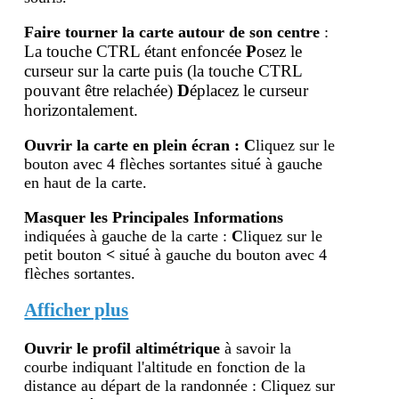
Faire tourner la carte autour de son centre
:
La touche CTRL étant enfoncée
P
osez le
curseur sur la carte puis (la touche
CTRL
pouvant être relachée)
D
éplacez le curseur
horizontalement.
Ouvrir la carte en plein écran
:
C
liquez sur le
bouton avec 4 flèches sortantes situé à gauche
en haut de la carte.
Masquer les Principales Informations
indiquées à gauche de la carte :
C
liquez sur le
petit bouton
<
situé à gauche du bouton avec 4
flèches sortantes.
Afficher plus
Ouvrir le profil altimétr
ique
à savoir la
courbe indiquant l'altitude en fonction de la
distance au départ de la randonnée : Cliquez sur