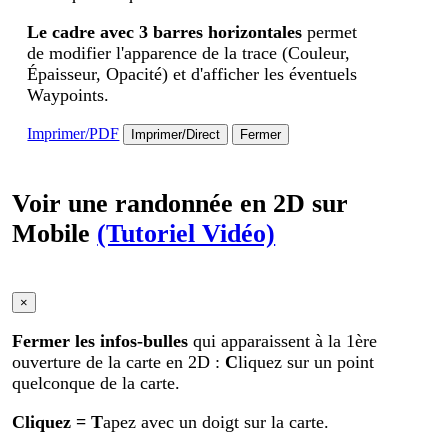
Le cadre avec 3 barres horizontales
permet
de modifier l'apparence de la trace (Couleur,
Épaisseur, Opacité) et d'afficher les éventuels
Waypoints.
Imprimer/PDF
Imprimer/Direct
Fermer
Voir une randonnée en 2D sur
Mobile
(Tutoriel Vidéo)
×
Fermer les infos-bulles
qui apparaissent à la 1ère
ouverture de la carte en 2D :
C
liquez sur un point
quelconque de la carte.
Cliquez
= T
apez avec un doigt sur la carte.