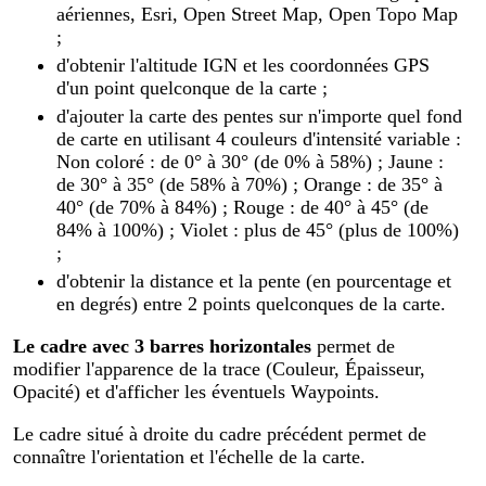
aériennes, Esri, Open Street Map, Open Topo Map
;
d'obtenir l'altitude IGN et les coordonnées GPS
d'un point quelconque de la carte ;
d'ajouter la carte des pentes sur n'importe quel fond
de carte en utilisant 4 couleurs d'intensité variable :
Non coloré : de 0° à 30° (de 0% à 58%) ; Jaune :
de 30° à 35° (de 58% à 70%) ; Orange : de 35° à
40° (de 70% à 84%) ; Rouge : de 40° à 45° (de
84% à 100%) ; Violet : plus de 45° (plus de 100%)
;
d'obtenir la distance et la pente (en pourcentage et
en degrés) entre 2 points quelconques de la carte.
Le cadre avec 3 barres horizontales
permet de
modifier l'apparence de la trace (Couleur, Épaisseur,
Opacité) et d'afficher les éventuels Waypoints.
Le cadre situé à droite du cadre précédent permet de
connaître l'orientation et l'échelle de la carte.