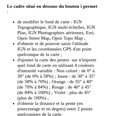
Le cadre situé en dessous du bouton i
permet
:
de modifier le fond de carte : IGN
Topographique, IGN multi-échelles, IGN
Plan, IGN Photographies aériennes, Esri,
Open Street Map, Open Topo Map ;
d'obtenir et de pouvoir saisir l'altitude
IGN et les coordonnées GPS d'un point
quelconque de la carte ;
d'ajouter la carte des pentes sur n'importe
quel fond de carte en utilisant 4 couleurs
d'intensité variable : Non coloré : de 0° à
30° (de 0% à 58%) ; Jaune : de 30° à 35°
(de 58% à 70%) ; Orange : de 35° à 40°
(de 70% à 84%) ; Rouge : de 40° à 45°
(de 84% à 100%) ; Violet : plus de 45°
(plus de 100%) ;
d'obtenir la distance et la pente (en
pourcentage et en degrés) entre 2 points
quelconques de la carte.